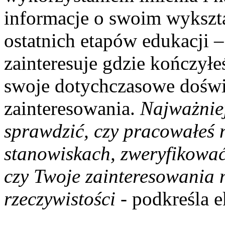
informacje o swoim wykszta
ostatnich etapów edukacji –
zainteresuje gdzie kończył
swoje dotychczasowe doświa
zainteresowania.
Najważniej
sprawdzić, czy pracowałeś 
stanowiskach, zweryfikować
czy Twoje zainteresowania 
rzeczywistości -
podkreśla e