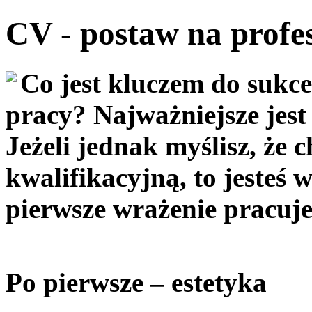
CV - postaw na profe
Co jest kluczem do sukc
pracy? Najważniejsze jest
Jeżeli jednak myślisz, że
kwalifikacyjną, to jesteś
pierwsze wrażenie pracuj
Po pierwsze – estetyka