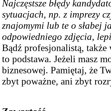
Najczęstsze błędy kandyda
sytuacjach, np. z imprezy czy
znajomymi lub te o słabej ja
odpowiedniego zdjęcia, lep
Bądź profesjonalistą, także
to podstawa. Jeżeli masz mo
biznesowej. Pamiętaj, że Tw
zbyt poważne, ani zbyt ro