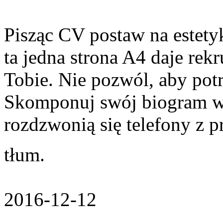
Pisząc CV postaw na estetyk
ta jedna strona A4 daje rek
Tobie. Nie pozwól, aby pot
Skomponuj swój biogram we
rozdzwonią się telefony z 
tłum.
2016-12-12