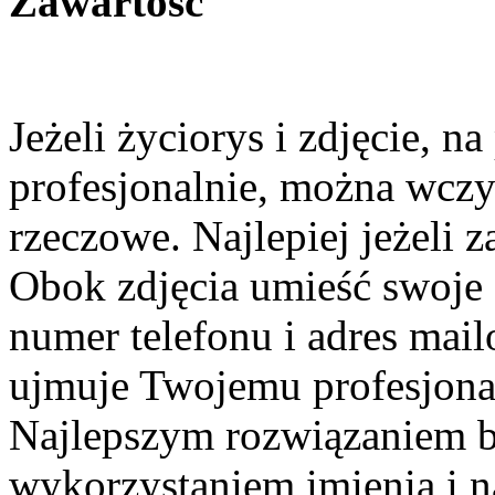
Zawartość
Jeżeli życiorys i zdjęcie, n
profesjonalnie, można wczy
rzeczowe. Najlepiej jeżeli z
Obok zdjęcia umieść swoje 
numer telefonu i adres mai
ujmuje Twojemu profesjona
Najlepszym rozwiązaniem bę
wykorzystaniem imienia i n