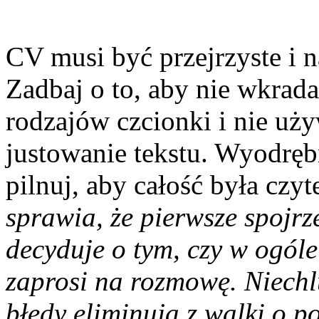
CV musi być przejrzyste i 
Zadbaj o to, aby nie wkrada
rodzajów czcionki i nie uży
justowanie tekstu. Wyodręb
pilnuj, aby całość była czyt
sprawia, że pierwsze spojrz
decyduje o tym, czy w ogóle 
zaprosi na rozmowę. Niechlu
błędy eliminują z walki o p