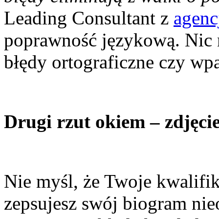
Leading Consultant z
agenc
poprawność językową. Nic n
błędy ortograficzne czy wp
Drugi rzut okiem – zdjęci
Nie myśl, że Twoje kwalifik
zepsujesz swój biogram ni