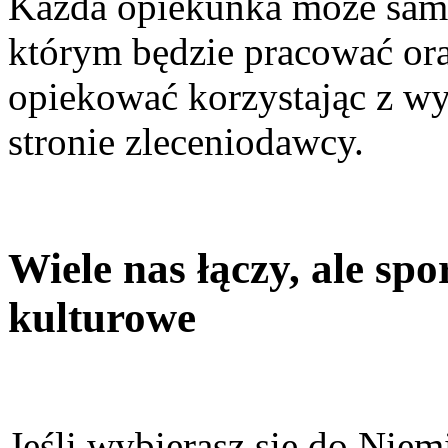
Każda opiekunka może samo
którym będzie pracować ora
opiekować korzystając z wy
stronie zleceniodawcy.
Wiele nas łączy, ale spor
kulturowe
Jeśli wybierasz się do Niem