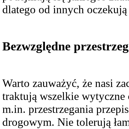
dlatego od innych oczekuj
Bezwzględne przestrzeg
Warto zauważyć, że nasi zac
traktują wszelkie wytyczne
m.in. przestrzegania przep
drogowym. Nie tolerują ła