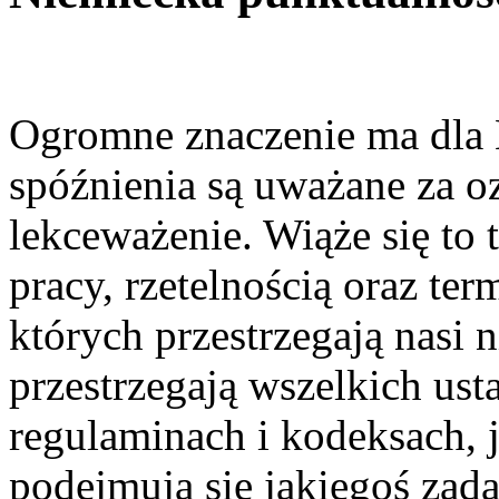
Ogromne znaczenie ma dla
spóźnienia są uważane za o
lekceważenie. Wiąże się to
pracy, rzetelnością oraz 
których przestrzegają nasi 
przestrzegają wszelkich us
regulaminach i kodeksach, j
podejmują się jakiegoś zada