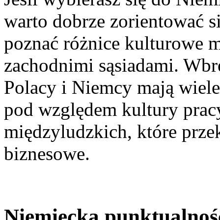
warto dobrze zorientować si
poznać różnice kulturowe 
zachodnimi sąsiadami. Wb
Polacy i Niemcy mają wiele
pod względem kultury prac
międzyludzkich, które przekł
biznesowe.
Niemiecka punktualnoś