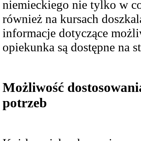
niemieckiego nie tylko w c
również na kursach doszkal
informacje dotyczące możli
opiekunka są dostępne na s
Możliwość dostosowania
potrzeb