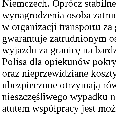
Niemczech. Oprócz stabilne
wynagrodzenia osoba zatru
w organizacji transportu za
gwarantuje zatrudnionym o
wyjazdu za granicę na bard
Polisa dla opiekunów pokry
oraz nieprzewidziane koszt
ubezpieczone otrzymają ró
nieszczęśliwego wypadku n
atutem współpracy jest moż