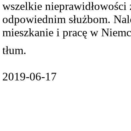
wszelkie nieprawidłowości z
odpowiednim służbom. Nale
mieszkanie i pracę w Niemc
tłum.
2019-06-17