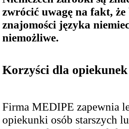
zwrócić uwagę na fakt, ż
znajomości języka niemiec
niemożliwe.
Korzyści dla opiekune
Firma MEDIPE zapewnia leg
opiekunki osób starszych l