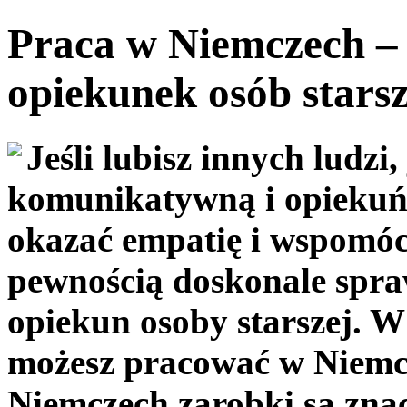
Praca w Niemczech – 
opiekunek osób stars
Jeśli lubisz innych ludzi,
komunikatywną i opiekuńc
okazać empatię i wspomóc
pewnością doskonale spraw
opiekun osoby starszej. W 
możesz pracować w Niemc
Niemczech zarobki są znac