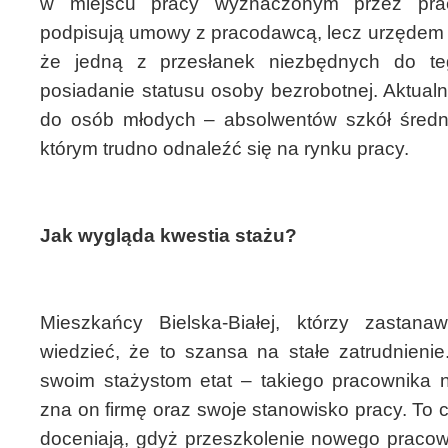
w miejscu pracy wyznaczonym przez prac
podpisują umowy z pracodawcą, lecz urzędem 
że jedną z przesłanek niezbędnych do te
posiadanie statusu osoby bezrobotnej. Aktual
do osób młodych – absolwentów szkół średni
którym trudno odnaleźć się na rynku pracy.
Jak wygląda kwestia stażu?
Mieszkańcy Bielska-Białej, którzy zastan
wiedzieć, że to szansa na stałe zatrudnieni
swoim stażystom etat – takiego pracownika n
zna on firmę oraz swoje stanowisko pracy. To c
doceniają, gdyż przeszkolenie nowego pracown