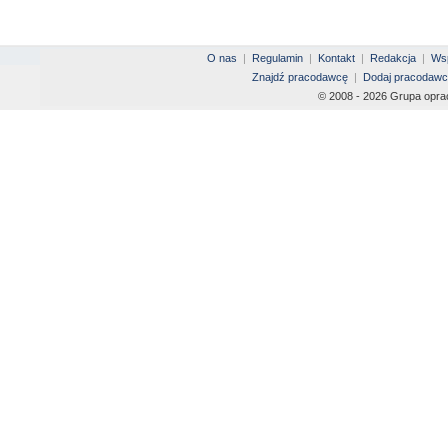
O nas
|
Regulamin
|
Kontakt
|
Redakcja
|
Wsp
Znajdź pracodawcę
|
Dodaj pracodawc
© 2008 - 2026 Grupa opra