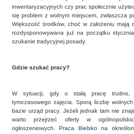
inwentaryzacyjnych czy prac społecznie użyte
się problem z wolnym miejscem, zwłaszcza p
Większość środków, choć w założeniu mają on
rozdysponowywana już na początku stycznia
szukanie tradycyjnej posady.
Gdzie szukać pracy?
W sytuacji, gdy o stałą pracę trudno, 
tymczasowego zajęcia. Sporą liczbę wolnych
bazie urząd pracy. Jeżeli jednak tam nie zna
warto przejrzeć oferty w ogólnopolski
ogłoszeniowych.
Praca Bielsko
na określo