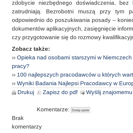
zdobycie niezbędnego doświadczenia, bez 
zatrudniają. Bezrobotni muszą przy tym p
odpowiednio do poszukiwania posady – koniec
dokumentów aplikacyjnych, zasięgnięcie infor
czy przygotowanie się do rozmowy kwalifikacyjn
Zobacz także:
››
Opieka nad osobami starszymi w Niemczech – 
pracy?
››
100 najlepszych pracodawców u których war
››
Wyniki Badania Najlepsi Pracodawcy w Euro
Drukuj
Zapisz do pdf
Wyślij znajomemu
Komentarze:
Brak
komentarzy