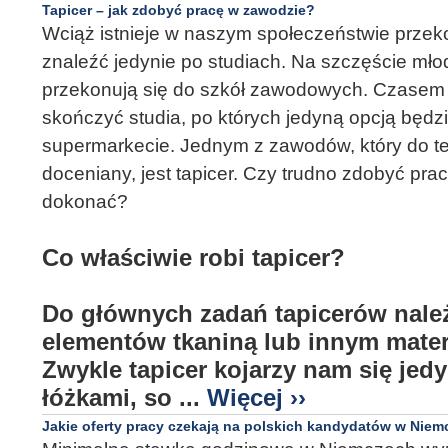
Tapicer – jak zdobyć pracę w zawodzie?
Wciąż istnieje w naszym społeczeństwie przek
znaleźć jedynie po studiach. Na szczęście mło
przekonują się do szkół zawodowych. Czasem le
skończyć studia, po których jedyną opcją będz
supermarkecie. Jednym z zawodów, który do tej
doceniany, jest tapicer. Czy trudno zdobyć pra
dokonać?
Co właściwie robi tapicer?
Do głównych zadań tapicerów nale
elementów tkaniną lub innym mate
Zwykle tapicer kojarzy nam się jed
łóżkami, so ...
Więcej ››
Jakie oferty pracy czekają na polskich kandydatów w Niemc