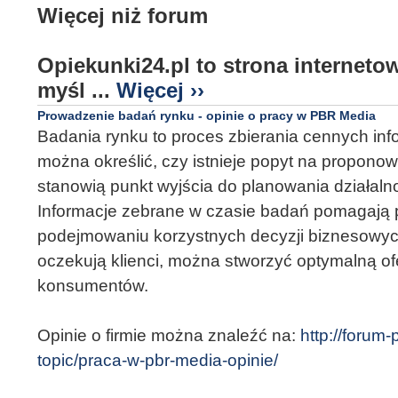
Więcej niż forum
Opiekunki24.pl to strona internet
myśl ...
Więcej ››
Prowadzenie badań rynku - opinie o pracy w PBR Media
Badania rynku to proces zbierania cennych info
można określić, czy istnieje popyt na propono
stanowią punkt wyjścia do planowania działalno
Informacje zebrane w czasie badań pomagają 
podejmowaniu korzystnych decyzji biznesowych
oczekują klienci, można stworzyć optymalną o
konsumentów.
Opinie o firmie można znaleźć na:
http://forum-
topic/praca-w-pbr-media-opinie/