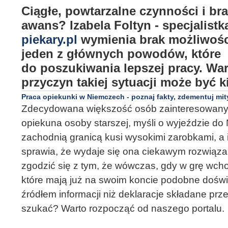
Ciągłe, powtarzalne czynności i br
awans? Izabela Foltyn - specjalistk
piekary.pl
wymienia brak możliwośc
jeden z głównych powodów, które 
do poszukiwania lepszej pracy. Wa
przyczyn takiej sytuacji może być k
Praca opiekunki w Niemczech - poznaj fakty, zdementuj mit
Zdecydowana większość osób zainteresowanyc
opiekuna osoby starszej, myśli o wyjeździe do
zachodnią granicą kusi wysokimi zarobkami, a i
sprawia, że wydaje się ona ciekawym rozwiąza
zgodzić się z tym, że wówczas, gdy w grę wch
które mają już na swoim koncie podobne dośw
źródłem informacji niż deklaracje składane pr
szukać? Warto rozpocząć od naszego portalu.