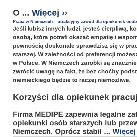
O ...
Więcej ››
Praca w Niemczech – atrakcyjny zawód dla opiekunek osób
Jeśli lubisz innych ludzi, jesteś cierpliwą,
osobą, która potrafi okazać empatię i wspo
pewnością doskonale sprawdzisz się w pra
starszej. W zależności od preferencji moż
w Polsce. W Niemczech zarobki są znacznie
zwrócić uwagę na fakt, że bez choćby pods
niemieckiego będzie to raczej niemożliwe.
Korzyści dla opiekunek prac
Firma MEDIPE zapewnia legalne zat
opiekunki osób starszych lub przew
Niemczech. Oprócz stabil ...
Więcej 