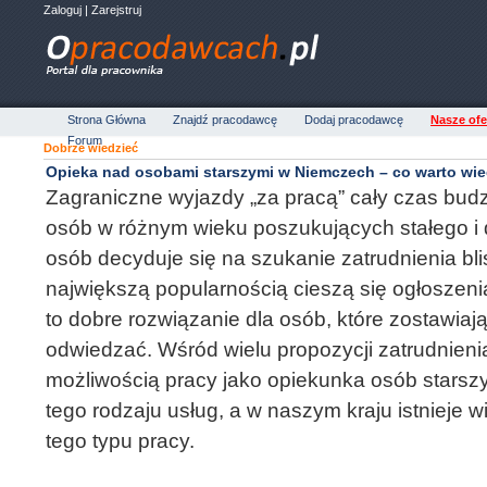
Zaloguj
|
Zarejstruj
Strona Główna
Znajdź pracodawcę
Dodaj pracodawcę
Nasze ofe
Forum
Dobrze wiedzieć
Opieka nad osobami starszymi w Niemczech – co warto wied
Zagraniczne wyjazdy „za pracą” cały czas bud
osób w różnym wieku poszukujących stałego i 
osób decyduje się na szukanie zatrudnienia bli
największą popularnością cieszą się ogłoszeni
to dobre rozwiązanie dla osób, które zostawiają
odwiedzać. Wśród wielu propozycji zatrudnieni
możliwością pracy jako opiekunka osób starszy
tego rodzaju usług, a w naszym kraju istnieje 
tego typu pracy.