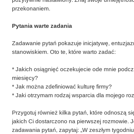
przekonaniem.
Pytania warte zadania
Zadawanie pytań pokazuje inicjatywę, entuzjazm
stanowiskiem. Oto te, które warto zadać:
* Jakich osiągnięć oczekujecie ode mnie podc
miesięcy?
* Jak można zdefiniować kulturę firmy?
* Jaki otrzymam rodzaj wsparcia dla mojego 
Przygotuj również kilka pytań, które odnoszą si
jakich Ci dostarczono na pierwszej rozmowie. 
zadawania pytań, zapytaj: „W zeszłym tygodniu