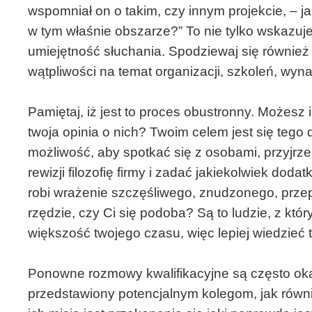
wspomniał on o takim, czy innym projekcie, – j
w tym właśnie obszarze?” To nie tylko wskazuj
umiejętność słuchania. Spodziewaj się również 
wątpliwości na temat organizacji, szkoleń, wyna
Pamiętaj, iż jest to proces obustronny. Możesz 
twoja opinia o nich? Twoim celem jest się tego
możliwość, aby spotkać się z osobami, przyjrz
rewizji filozofię firmy i zadać jakiekolwiek do
robi wrażenie szczęśliwego, znudzonego, pr
rzędzie, czy Ci się podoba? Są to ludzie, z któ
większość twojego czasu, więc lepiej wiedzieć t
Ponowne rozmowy kwalifikacyjne są często oka
przedstawiony potencjalnym kolegom, jak równi