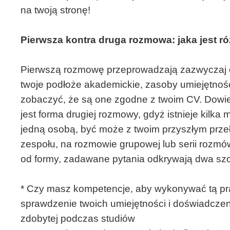
na twoją stronę!
Pierwsza kontra druga rozmowa: jaka jest r
Pierwszą rozmowę przeprowadzają zazwyczaj 
twoje podłoże akademickie, zasoby umiejętnośc
zobaczyć, że są one zgodne z twoim CV. Dowie
jest forma drugiej rozmowy, gdyż istnieje kilka
jedną osobą, być może z twoim przyszłym prze
zespołu, na rozmowie grupowej lub serii rozmó
od formy, zadawane pytania odkrywają dwa sz
* Czy masz kompetencje, aby wykonywać tą pr
sprawdzenie twoich umiejętności i doświadcze
zdobytej podczas studiów