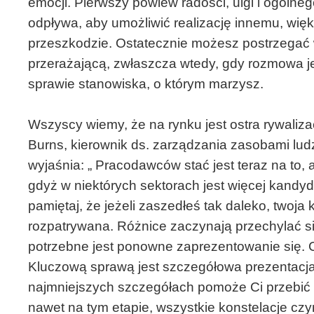
emocji. Pierwszy powiew radości, ulgi i ogóln
odpływa, aby umożliwić realizację innemu, wię
przeszkodzie. Ostatecznie możesz postrzegać
przerażającą, zwłaszcza wtedy, gdy rozmowa jes
sprawie stanowiska, o którym marzysz.
Wszyscy wiemy, że na rynku jest ostra rywalizacj
Burns, kierownik ds. zarządzania zasobami ludz
wyjaśnia: „ Pracodawców stać jest teraz na to
gdyż w niektórych sektorach jest więcej kandy
pamiętaj, że jeżeli zaszedłeś tak daleko, twoja
rozpatrywana. Różnice zaczynają przechylać si
potrzebne jest ponowne zaprezentowanie się. 
Kluczową sprawą jest szczegółowa prezentacja
najmniejszych szczegółach pomoże Ci przebić s
nawet na tym etapie, wszystkie konstelacje cz