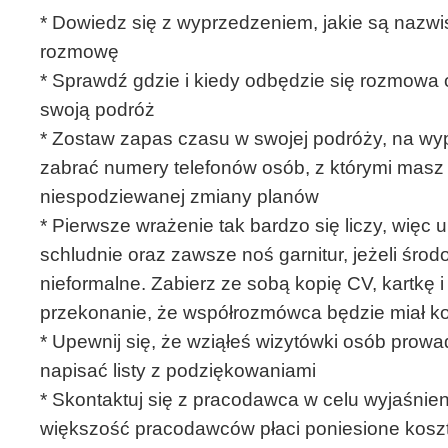
* Dowiedz się z wyprzedzeniem, jakie są nazwi
rozmowę
* Sprawdź gdzie i kiedy odbędzie się rozmowa 
swoją podróż
* Zostaw zapas czasu w swojej podróży, na wy
zabrać numery telefonów osób, z którymi masz
niespodziewanej zmiany planów
* Pierwsze wrażenie tak bardzo się liczy, więc 
schludnie oraz zawsze noś garnitur, jeżeli środ
nieformalne. Zabierz ze sobą kopię CV, kartkę 
przekonanie, że współrozmówca będzie miał ko
* Upewnij się, że wziąłeś wizytówki osób pro
napisać listy z podziękowaniami
* Skontaktuj się z pracodawca w celu wyjaśnie
większość pracodawców płaci poniesione koszt