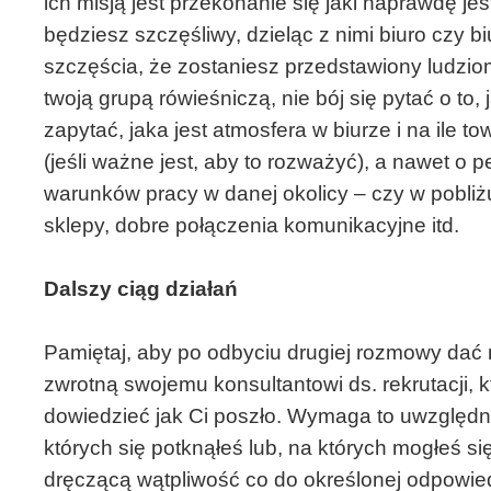
ich misją jest przekonanie się jaki naprawdę jest
będziesz szczęśliwy, dzieląc z nimi biuro czy bi
szczęścia, że zostaniesz przedstawiony ludzio
twoją grupą rówieśniczą, nie bój się pytać o to,
zapytać, jaka jest atmosfera w biurze i na ile 
(jeśli ważne jest, aby to rozważyć), a nawet o
warunków pracy w danej okolicy – czy w pobliżu
sklepy, dobre połączenia komunikacyjne itd.
Dalszy ciąg działań
Pamiętaj, aby po odbyciu drugiej rozmowy dać
zwrotną swojemu konsultantowi ds. rekrutacji, k
dowiedzieć jak Ci poszło. Wymaga to uwzględn
których się potknąłeś lub, na których mogłeś 
dręczącą wątpliwość co do określonej odpowiedzi