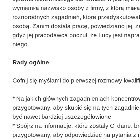
wymieniła nazwisko osoby z firmy, z którą miał
różnorodnych zagadnień, które przedyskutowała
osobą. Zanim dostała pracę, powiedziano jej, ż
gdyż jej pracodawca poczuł, że Lucy jest napr
niego.
Rady ogólne
Cofnij się myślami do pierwszej rozmowy kwalifi
* Na jakich głównych zagadnieniach koncentr
przygotowany, aby skupić się na tych zagadni
być nawet bardziej uszczegółowione
* Spójrz na informacje, które zostały Ci dane: b
przygotowany, aby odpowiedzieć na pytania z 