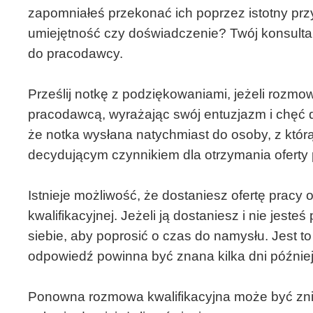
zapomniałeś przekonać ich poprzez istotny prz
umiejętność czy doświadczenie? Twój konsulta
do pracodawcy.
Prześlij notkę z podziękowaniami, jeżeli rozmo
pracodawcą, wyrażając swój entuzjazm i chęć 
że notka wysłana natychmiast do osoby, z którą
decydującym czynnikiem dla otrzymania oferty 
Istnieje możliwość, że dostaniesz ofertę pracy
kwalifikacyjnej. Jeżeli ją dostaniesz i nie jest
siebie, aby poprosić o czas do namysłu. Jest t
odpowiedź powinna być znana kilka dni później
Ponowna rozmowa kwalifikacyjna może być zni