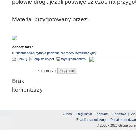
połowie drogi, jeżeli poświęcisz czas na przygo
Materiał przygotowany przez:
Zobacz także:
››
Niestosowne pytania podczas rozmowy kwalifikacyjnej
Drukuj
Zapisz do pdf
Wyślij znajomemu
Komentarze:
Brak
komentarzy
O nas
|
Regulamin
|
Kontakt
|
Redakcja
|
Wsp
Znajdź pracodawcę
|
Dodaj pracodawc
© 2008 - 2026 Grupa opra