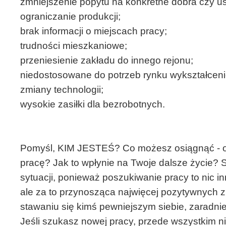
zmniejszenie popytu na konkretne dobra czy us
ograniczanie produkcji;
brak informacji o miejscach pracy;
trudności mieszkaniowe;
przeniesienie zakładu do innego rejonu;
niedostosowane do potrzeb rynku wykształcen
zmiany technologii;
wysokie zasiłki dla bezrobotnych.
Pomyśl, KIM JESTEŚ? Co możesz osiągnąć - o
pracę? Jak to wpłynie na Twoje dalsze życie? S
sytuacji, ponieważ poszukiwanie pracy to nic in
ale za to przynosząca najwięcej pozytywnych 
stawaniu się kimś pewniejszym siebie, zaradni
Jeśli szukasz nowej pracy, przede wszystkim nie