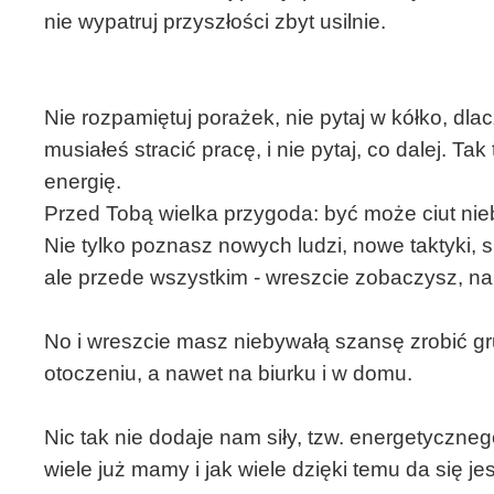
nie wypatruj przyszłości zbyt usilnie.
Nie rozpamiętuj porażek, nie pytaj w kółko, dlac
musiałeś stracić pracę, i nie pytaj, co dalej. Ta
energię.
Przed Tobą wielka przygoda: być może ciut nieb
Nie tylko poznasz nowych ludzi, nowe taktyki, sp
ale przede wszystkim - wreszcie zobaczysz, na 
No i wreszcie masz niebywałą szansę zrobić gr
otoczeniu, a nawet na biurku i w domu.
Nic tak nie dodaje nam siły, tzw. energetycznego
wiele już mamy i jak wiele dzięki temu da się j