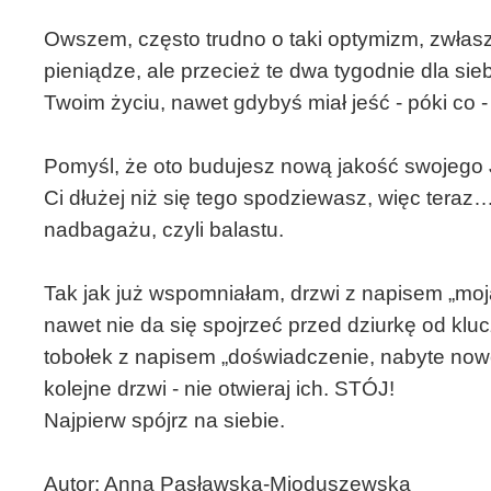
Owszem, często trudno o taki optymizm, zwłas
pieniądze, ale przecież te dwa tygodnie dla s
Twoim życiu, nawet gdybyś miał jeść - póki co -
Pomyśl, że oto budujesz nową jakość swojego 
Ci dłużej niż się tego spodziewasz, więc teraz
nadbagażu, czyli balastu.
Tak jak już wspomniałam, drzwi z napisem „moj
nawet nie da się spojrzeć przed dziurkę od klu
tobołek z napisem „doświadczenie, nabyte now
kolejne drzwi - nie otwieraj ich. STÓJ!
Najpierw spójrz na siebie.
Autor: Anna Pasławska-Mioduszewska