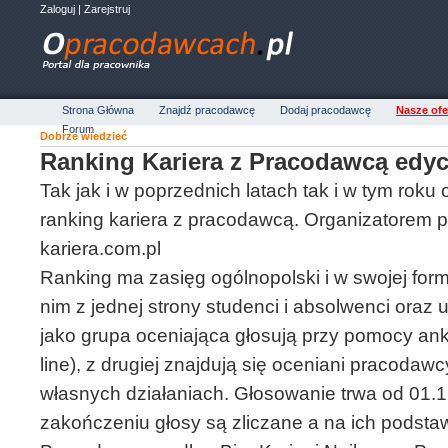
Zaloguj
|
Zarejstruj
Strona Główna
Znajdź pracodawcę
Dodaj pracodawcę
Nasze ofe
Forum
Dobrze wiedzieć
Ranking Kariera z Pracodawcą edyc
Tak jak i w poprzednich latach tak i w tym roku
ranking kariera z pracodawcą. Organizatorem p
kariera.com.pl
Ranking ma zasięg ogólnopolski i w swojej form
nim z jednej strony studenci i absolwenci oraz u
jako grupa oceniająca głosują przy pomocy anki
line), z drugiej znajdują się oceniani pracodaw
własnych działaniach. Głosowanie trwa od 01.1
zakończeniu głosy są zliczane a na ich podsta