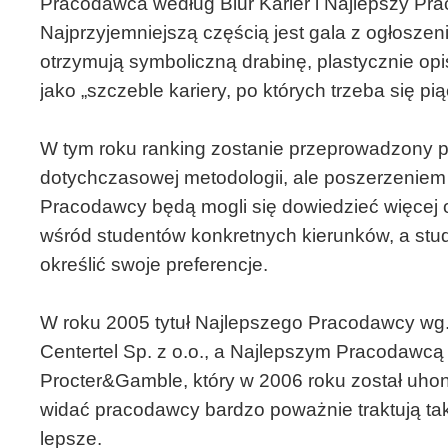
Pracodawca według Biur Karier i Najlepszy P
Najprzyjemniejszą częścią jest gala z ogłosz
otrzymują symboliczną drabinę, plastycznie 
jako „szczeble kariery, po których trzeba się pią
W tym roku ranking zostanie przeprowadzony p
dotychczasowej metodologii, ale poszerzeniem
Pracodawcy będą mogli się dowiedzieć więcej 
wśród studentów konkretnych kierunków, a stud
określić swoje preferencje.
W roku 2005 tytuł Najlepszego Pracodawcy wg
Centertel Sp. z o.o., a Najlepszym Pracodawcą w
Procter&Gamble, który w 2006 roku został uho
widać pracodawcy bardzo poważnie traktują takie
lepsze.