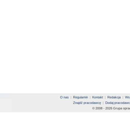
O nas
|
Regulamin
|
Kontakt
|
Redakcja
|
Wsp
Znajdź pracodawcę
|
Dodaj pracodawc
© 2008 - 2026 Grupa opra