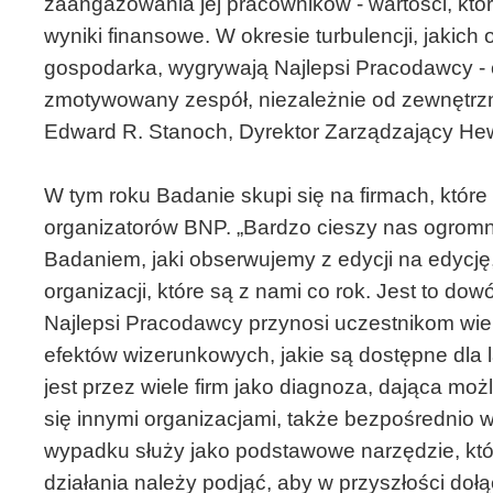
zaangażowania jej pracowników - wartości, któ
wyniki finansowe. W okresie turbulencji, jakic
gospodarka, wygrywają Najlepsi Pracodawcy - c
zmotywowany zespół, niezależnie od zewnętrzny
Edward R. Stanoch, Dyrektor Zarządzający Hew
W tym roku Badanie skupi się na firmach, które
organizatorów BNP. „Bardzo cieszy nas ogromn
Badaniem, jaki obserwujemy z edycji na edycję
organizacji, które są z nami co rok. Jest to dow
Najlepsi Pracodawcy przynosi uczestnikom wie
efektów wizerunkowych, jakie są dostępne dla 
jest przez wiele firm jako diagnoza, dająca moż
się innymi organizacjami, także bezpośrednio
wypadku służy jako podstawowe narzędzie, któr
działania należy podjąć, aby w przyszłości do