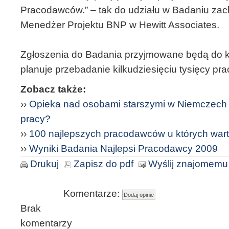
Pracodawców.” – tak do udziału w Badaniu z
Menedżer Projektu BNP w Hewitt Associates.
Zgłoszenia do Badania przyjmowane będą do k
planuje przebadanie kilkudziesięciu tysięcy pr
Zobacz także:
››
Opieka nad osobami starszymi w Niemczech – 
pracy?
››
100 najlepszych pracodawców u których war
››
Wyniki Badania Najlepsi Pracodawcy 2009
Drukuj
Zapisz do pdf
Wyślij znajomemu
Komentarze:
Brak
komentarzy