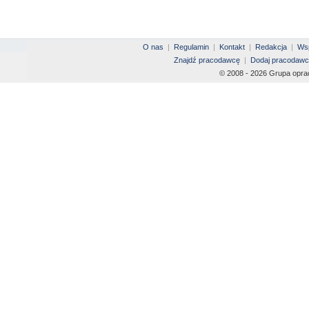
O nas
|
Regulamin
|
Kontakt
|
Redakcja
|
Wsp
Znajdź pracodawcę
|
Dodaj pracodawc
© 2008 - 2026 Grupa opra