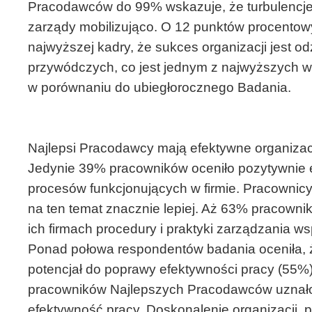
Pracodawców do 99% wskazuje, że turbulencje
zarządy mobilizująco. O 12 punktów procentow
najwyższej kadry, że sukces organizacji jest o
przywódczych, co jest jednym z najwyższych 
w porównaniu do ubiegłorocznego Badania.
Najlepsi Pracodawcy mają efektywne organizac
Jedynie 39% pracowników oceniło pozytywnie 
procesów funkcjonujących w firmie. Pracownic
na ten temat znacznie lepiej. Aż 63% pracownik
ich firmach procedury i praktyki zarządzania ws
Ponad połowa respondentów badania oceniła, ż
potencjał do poprawy efektywności pracy (55%
pracowników Najlepszych Pracodawców uznało,
efektywność pracy. Doskonalenie organizacji, 