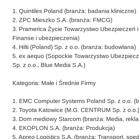
1. Quintiles Poland (branża: badania kliniczne)
2. ZPC Mieszko S.A. (branża: FMCG)
3. Pramerica Życie Towarzystwo Ubezpieczeń i 
Finanse i ubezpieczenia)
4. Hilti (Poland) Sp. z o.o. (branża: budowlana)
5. ex aequo (Sopockie Towarzystwo Ubezpieczeń
Sp. z o.o., Blue Media S.A.)
Kategoria: Małe i Średnie Firmy
1. EMC Computer Systems Poland Sp. z o.o. (b
2. Toyota Katowice (M.G. CENTRUM Sp. z o.o.)
3. Dom mediowy Starcom (branża: Media, rekla
4. EKOPLON S.A. (branża: Produkcja)
5. Apreo Logistics S.A. (branża: Transport, sped