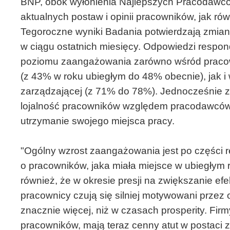
BNP, obok wyłonienia Najlepszych Pracodawcó
aktualnych postaw i opinii pracowników, jak ró
Tegoroczne wyniki Badania potwierdzają zmiany 
w ciągu ostatnich miesięcy. Odpowiedzi respo
poziomu zaangażowania zarówno wśród prac
(z 43% w roku ubiegłym do 48% obecnie), jak i
zarządzającej (z 71% do 78%). Jednocześnie
lojalność pracowników względem pracodawców
utrzymanie swojego miejsca pracy.
"Ogólny wzrost zaangażowania jest po części r
o pracowników, jaka miała miejsce w ubiegłym
również, że w okresie presji na zwiększanie efe
pracownicy czują się silniej motywowani przez 
znacznie więcej, niż w czasach prosperity. Fir
pracowników, mają teraz cenny atut w postac