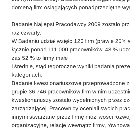
domeną firm osiągających ponadprzeciętne wyn
Badanie Najlepsi Pracodawcy 2009 zostało pr
raz czwarty.
W Badaniu udział wzięło 126 firm (prawie 25% w
łącznie ponad 111.000 pracowników. 48 % ucze
zaś 52 % to firmy małe
i średnie, stąd tegoroczne wyniki badania pre
kategoriach.
Badanie kwestionariuszowe przeprowadzone zo
grupie 36 746 pracowników firm w nim uczestn
kwestionariuszy zostało wypełnionych przez c
zarządzającej. Pracownicy oceniali swoich pr
innymi stwarzane przez firmę możliwości rozwoju,
organizacyjne, relacje wewnątrz firmy, równo