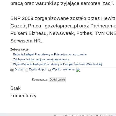
pracą oraz warunki sprzyjające samorealizacji.
BNP 2009 zorganizowane zostało przez Hewitt 
Gazetą Praca i gazetapraca.pl oraz Partnerami
Pulsem Biznesu, Newsweek, Forbes, TVN CNB
Serwisem HR.
Zobacz także:
››
Badanie Najlepsi Pracodawcy w Polsce już po raz czwarty
››
Zdobywanie informacji na temat pracodawcy
››
Wyniki Badania Najlepsi Pracodawcy w Europie Środkowo-Wschodniej
Drukuj
Zapisz do pdf
Wyślij znajomemu
Komentarze:
Brak
komentarzy