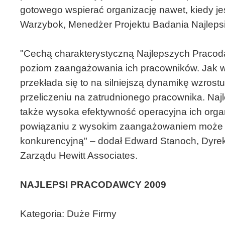
gotowego wspierać organizację nawet, kiedy je
Warzybok, Menedżer Projektu Badania Najleps
"Cechą charakterystyczną Najlepszych Pracod
poziom zaangażowania ich pracowników. Jak w
przekłada się to na silniejszą dynamikę wzros
przeliczeniu na zatrudnionego pracownika. N
także wysoka efektywność operacyjna ich organ
powiązaniu z wysokim zaangażowaniem może 
konkurencyjną" – dodał Edward Stanoch, Dyrek
Zarządu Hewitt Associates.
NAJLEPSI PRACODAWCY 2009
Kategoria: Duże Firmy